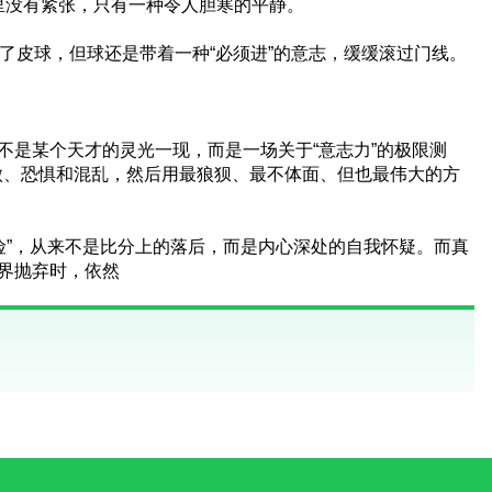
里没有紧张，只有一种令人胆寒的平静。
扑到了皮球，但球还是带着一种“必须进”的意志，缓缓滚过门线。
* 它不是某个天才的灵光一现，而是一场关于“意志力”的极限测
傲、恐惧和混乱，然后用最狼狈、最不体面、但也最伟大的方
“险”，从来不是比分上的落后，而是内心深处的自我怀疑。而真
世界抛弃时，依然