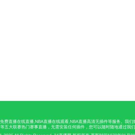
NBA免费直播在线直播,NBA直播在线观看,NBA直播高清无插件等服务。
意甲等五大联赛热门赛事直播，无需安装任何插件，您可以随时随地通过我们