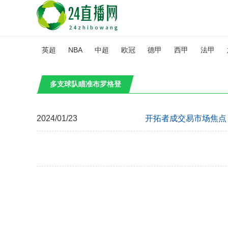
英超
NBA
中超
欧冠
德甲
西甲
法甲
多支球队瞄准布罗格登
2024/01/23
开拓者成交易市场焦点