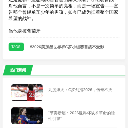
对他而言，不是一次简单的亮相，而是一场宣告——宣
告那个曾经单车少年的男孩，如今已成为扛着整个国家
希望的战神。
当他身披葡萄牙
#
2026美加墨世界杯C罗小组赛首战不受影
TAGS:
热门新闻
九度淬火：C罗剑指2026，传奇不灭
“节奏断层：2026世界杯战术革命的隐
性引擎”