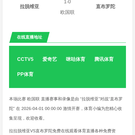
00:00:00
1
-
0
拉脱维亚
直布罗陀
欧国联
在线直播地址
拉脱维亚VS直布罗陀
CCTV5
爱奇艺
咪咕体育
腾讯体育
PP体育
本场比赛 欧国联 直播赛事和录像是由 “拉脱维亚”对战“直布罗
陀” 在 2026-04-01 00:00:00 激情开赛，体育小编为您精心收
集呈现，欢迎收看。
拉拉脱维亚VS直布罗陀免费在线观看体育直播各种免费资