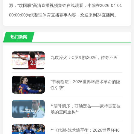
源，"欧国联"高清直播视频集锦在线观看，小编在2026-04-01
00:00:00为您整理体育直播赛事内容，欢迎来到24直播网。
热门新闻
九度淬火：C罗剑指2026，传奇不灭
“节奏断层：2026世界杯战术革命的隐
性引擎”
**裂脊熵序，苍轴定岳——蒙特雷竞技
场的空间重构**
**《代谢-战术熵平衡：2026世界杯48