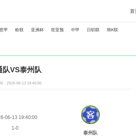
首
意甲
欧联
亚洲杯
世亚预
中甲
日职联
韩K联
通队VS泰州队
2026-06-13 19:40:00
6-06-13 19:40:00
1
-
0
泰州队