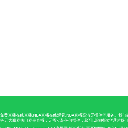
NBA免费直播在线直播,NBA直播在线观看,NBA直播高清无插件等服务。
意甲等五大联赛热门赛事直播，无需安装任何插件，您可以随时随地通过我们