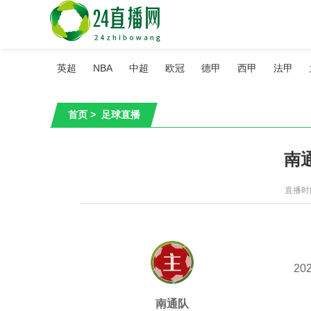
英超
NBA
中超
欧冠
德甲
西甲
法甲
首页
>
足球直播
南
直播时间：
202
南通队