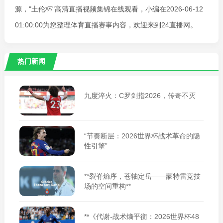
源，"土伦杯"高清直播视频集锦在线观看，小编在2026-06-12
01:00:00为您整理体育直播赛事内容，欢迎来到24直播网。
热门新闻
九度淬火：C罗剑指2026，传奇不灭
“节奏断层：2026世界杯战术革命的隐
性引擎”
**裂脊熵序，苍轴定岳——蒙特雷竞技
场的空间重构**
**《代谢-战术熵平衡：2026世界杯48