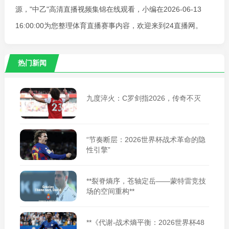
源，"中乙"高清直播视频集锦在线观看，小编在2026-06-13
16:00:00为您整理体育直播赛事内容，欢迎来到24直播网。
热门新闻
九度淬火：C罗剑指2026，传奇不灭
“节奏断层：2026世界杯战术革命的隐
性引擎”
**裂脊熵序，苍轴定岳——蒙特雷竞技
场的空间重构**
**《代谢-战术熵平衡：2026世界杯48