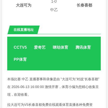
16:00:00
1
-
0
大连可为
长春喜都
中乙
在线直播地址
大连可为VS长春喜都
CCTV5
爱奇艺
咪咕体育
腾讯体育
PP体育
本场比赛 中乙 直播赛事和录像是由 “大连可为”对战“长春喜都”
在 2026-06-13 16:00:00 激情开赛，体育小编为您精心收集呈
现，欢迎收看。
拉大连可为VS长春喜都免费在线观看体育直播各种免费资